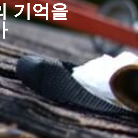
의 기억을
가