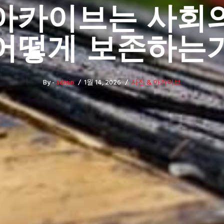
아카이브는 사회
어떻게 보존하는
By -
admin
1월 14, 2026
사진 & 아카이브