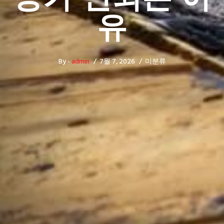
유
By -
admin
7월 7, 2026
미분류