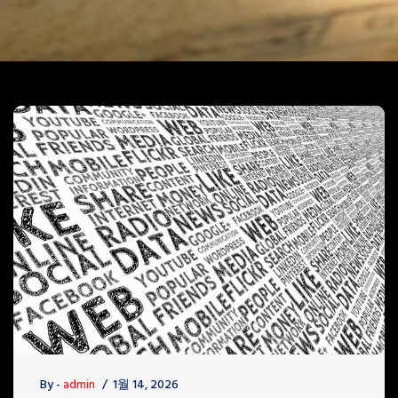
By -
admin
1월 14, 2026