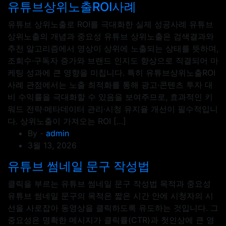
유튜브상위노출ROI사례
유튜브 상위노출로 ROI를 극대화한 실제 성공사례 유튜브
상위노출의 개념과 중요성 유튜브 상위노출은 검색결과와
추천 알고리즘에서 영상이 상위에 노출되는 상태를 뜻하며,
조회수·구독자 증가와 브랜드 인지도 향상으로 직결되어 마
케팅 성과에 큰 영향을 미칩니다. 특히 유튜브상위노출ROI
사례 관점에서는 노출 최적화를 통해 광고·콘텐츠 투자 대
비 수익률을 극대화할 수 있음을 보여주므로, 효과적인 키
워드 전략·메타데이터 관리·시청 유지율 개선이 필수적입니
다. 상위노출이 가져오는 ROI […]
By -
admin
3월 13, 2026
유튜브 썸네일 문구 작성법
클릭을 부르는 유튜브 썸네일 문구 작성법 목적과 중요성
유튜브 썸네일 문구의 목적은 짧은 시간 안에 시청자의 시
선을 사로잡아 동영상을 클릭하도록 유도하는 것입니다. 그
중요성은 명확한 메시지가 클릭률(CTR)과 첫인상에 큰 영