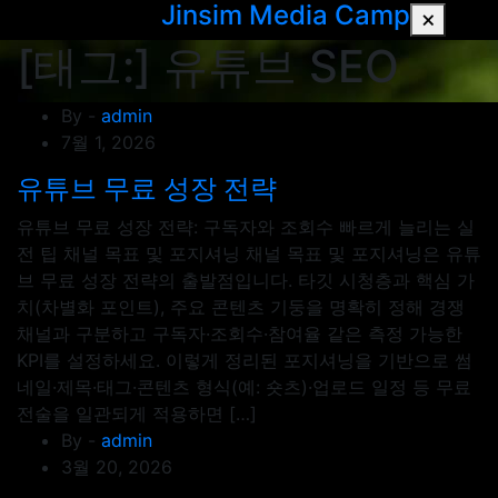
Jinsim Media Camp
Skip
to
[태그:]
유튜브 SEO
content
By -
admin
7월 1, 2026
유튜브 무료 성장 전략
유튜브 무료 성장 전략: 구독자와 조회수 빠르게 늘리는 실
전 팁 채널 목표 및 포지셔닝 채널 목표 및 포지셔닝은 유튜
브 무료 성장 전략의 출발점입니다. 타깃 시청층과 핵심 가
치(차별화 포인트), 주요 콘텐츠 기둥을 명확히 정해 경쟁
채널과 구분하고 구독자·조회수·참여율 같은 측정 가능한
KPI를 설정하세요. 이렇게 정리된 포지셔닝을 기반으로 썸
네일·제목·태그·콘텐츠 형식(예: 숏츠)·업로드 일정 등 무료
전술을 일관되게 적용하면 […]
By -
admin
3월 20, 2026