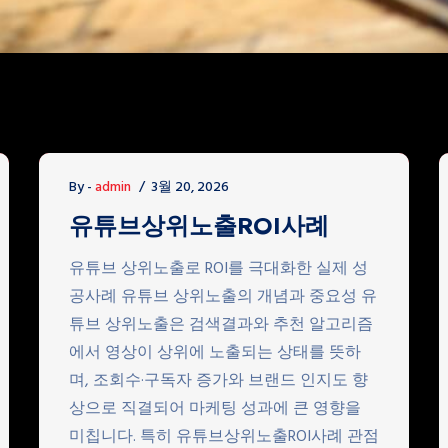
By -
admin
3월 20, 2026
유튜브상위노출ROI사례
유튜브 상위노출로 ROI를 극대화한 실제 성
공사례 유튜브 상위노출의 개념과 중요성 유
튜브 상위노출은 검색결과와 추천 알고리즘
에서 영상이 상위에 노출되는 상태를 뜻하
며, 조회수·구독자 증가와 브랜드 인지도 향
상으로 직결되어 마케팅 성과에 큰 영향을
미칩니다. 특히 유튜브상위노출ROI사례 관점