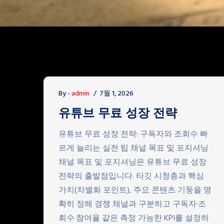
By -
admin
7월 1, 2026
유튜브 무료 성장 전략
유튜브 무료 성장 전략: 구독자와 조회수 빠
르게 늘리는 실전 팁 채널 목표 및 포지셔닝
채널 목표 및 포지셔닝은 유튜브 무료 성장
전략의 출발점입니다. 타깃 시청층과 핵심
가치(차별화 포인트), 주요 콘텐츠 기둥을 명
확히 정해 경쟁 채널과 구분하고 구독자·조
회수·참여율 같은 측정 가능한 KPI를 설정하