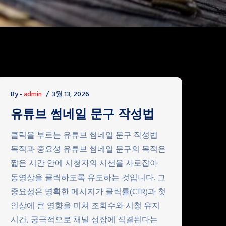
By -
admin
3월 13, 2026
유튜브 썸네일 문구 작성법
클릭을 부르는 유튜브 썸네일 문구 작성법
목적과 중요성 유튜브 썸네일 문구의 목적은
짧은 시간 안에 시청자의 시선을 사로잡아
동영상을 클릭하도록 유도하는 것입니다. 그
중요성은 명확한 메시지가 클릭률(CTR)과 첫
인상에 큰 영향을 미쳐 조회수와 시청 유지
시간, 궁극적으로 채널 성장에 직결된다는