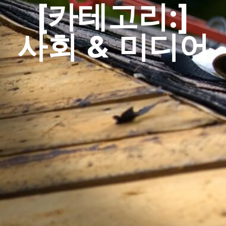
[카테고리:]
사회 & 미디어