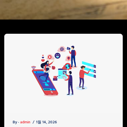
By -
admin
1월 14, 2026